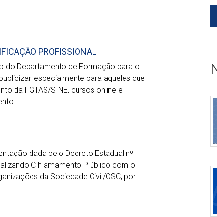
IFICAÇÃO PROFISSIONAL
ivo do Departamento de Formação para o
publicizar, especialmente para aqueles que
nto da FGTAS/SINE, cursos online e
nto...
entação dada pelo Decreto Estadual nº
D
ealizando C h amamento P úblico com o
rganizações da Sociedade Civil/OSC, por