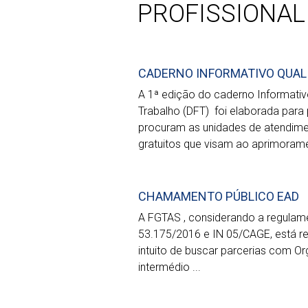
PROFISSIONAL
CADERNO INFORMATIVO QUAL
A 1ª edição do caderno Informat
Trabalho (DFT) foi elaborada para 
procuram as unidades de atendime
gratuitos que visam ao aprimorame
CHAMAMENTO PÚBLICO EAD
A FGTAS , considerando a regulam
53.175/2016 e IN 05/CAGE, está r
intuito de buscar parcerias com O
intermédio ...