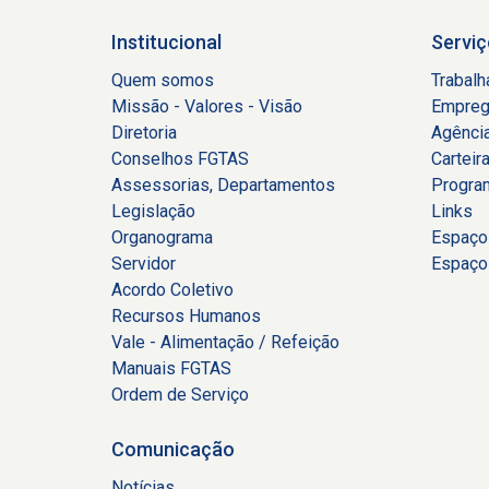
Institucional
Serviç
Quem somos
Trabalh
Missão - Valores - Visão
Empreg
Diretoria
Agênci
Conselhos FGTAS
Carteir
Assessorias, Departamentos
Progra
Legislação
Links
Organograma
Espaço
Servidor
Espaço 
Acordo Coletivo
Recursos Humanos
Vale - Alimentação / Refeição
Manuais FGTAS
Ordem de Serviço
Comunicação
Notícias