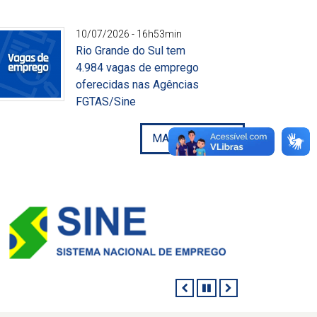
ivulgação
10/07/2026 - 16h53min
Rio Grande do Sul tem
4.984 vagas de emprego
oferecidas nas Agências
FGTAS/Sine
ivulgação
MAIS NOTÍCIAS
ANTERIOR
PAUSAR
PRÓXIMO