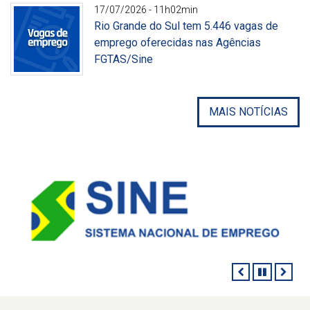
17/07/2026 - 11h02min
Rio Grande do Sul tem 5.446 vagas de
emprego oferecidas nas Agências
FGTAS/Sine
Divulgação
MAIS NOTÍCIAS
ANTERIOR
PAUSAR
PRÓ